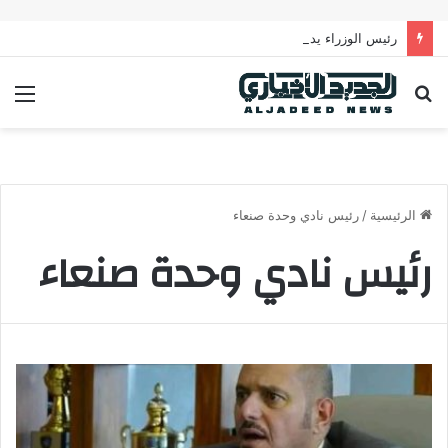
رئيس الوزراء يدعو لتحرك عربي فاعل لحماية الممرات البحرية وتعزيز الأمن القومي العربي
بحث
الق
عن
الرئيسية
/
رئيس نادي وحدة صنعاء
رئيس نادي وحدة صنعاء