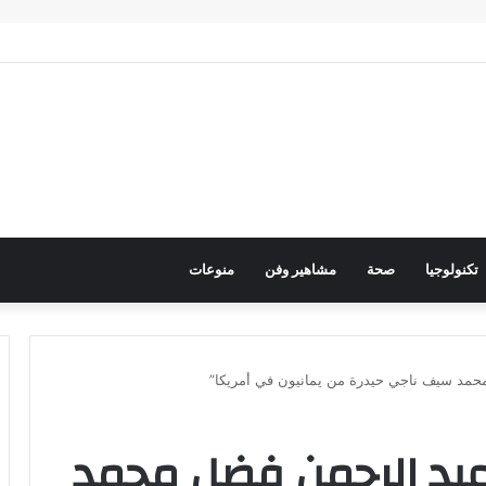
رك عربي فاعل لحماية الممرات البحرية وتعزيز الأمن القومي العربي
تكنولوجيا
صحة
مشاهير وفن
منوعات
 محمد سيف ناجي حيدرة من يمانيون في أمريكا”
ب عبد الرحمن فضل محمد