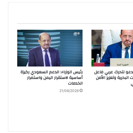
يدعو لتحرك عربي فاعل
رئيس الوزراء: الدعم السعودي ركيزة
 البحرية وتعزيز الأمن
أساسية لاستقرار اليمن واستمرار
ي
الخدمات
21/06/2026