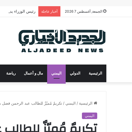
رئيس الوزراء يدعو لتح
الجمعة, أغسطس 7 2026
أخبار عاجلة
الرئيسية
الدولي
اليمني
مال و أعمال
رياضة
الرئيسية
/
اليمني
/
تكريمٌ مُميّزٌ للطالب عبد الرحمن فضل
اليمني
تكريمٌ مُميّزٌ للطال