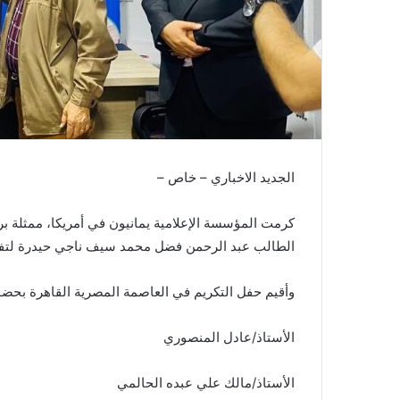
الجديد الاخباري – خاص –
كرمت المؤسسة الإعلامية يمانيون في أمريكا، ممثلة برئي
الطالب عبد الرحمن فضل محمد سيف ناجي حيدرة لتفوقه
وأقيم حفل التكريم في العاصمة المصرية القاهرة بحضو
الأستاذ/عادل المنصوري
الأستاذ/مالك علي عبده الحالمي