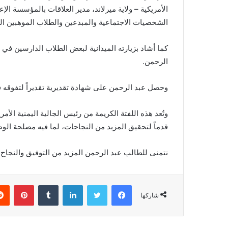
الأمريكية – ولاية ميرلاند، مدير العلاقات بالمؤسسة الإ
الشخصيات الاجتماعية والمبدعين والطلاب الموهبين ال
كما أشاد بزيارته الميدانية لبعض الطلاب الدارسين في 
الرحمن.
وحصل عبد الرحمن على شهادة تقديرية تقديراً لتفوقه ف
وتُعد هذه اللفتة الكريمة من رئيس الجالية اليمنية الأمر
قدماً لتحقيق المزيد من النجاحات، لما فيه مصلحة الو
نتمنى للطالب عبد الرحمن المزيد من التوفيق والنجاح 
فيسبوك
تويتر
لينكدإن
‏Tumblr
بينتيريست
شاركها