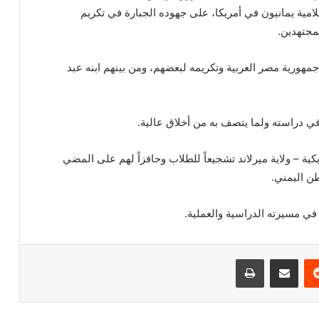
علامية يمانيون في أمريكا، على جهوده الجبارة في تكريم
مجتهدين.
جمهورية مصر العربية وتكريمه لبعضهم، ومن بينهم ابنه عبد
ي دراسته ولما يتصف به من أخلاق عالية.
يكية – ولاية ميرلاند تشجيعاً للطلاب وحافزاً لهم على المضي
طن اليمني.
في مسيرته الدراسية والعملية.
‏Reddit
مشاركة عبر البريد
طباعة