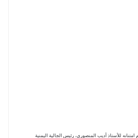
تنانه للأستاذ أديب المنصوري، رئيس الجالية اليمنية