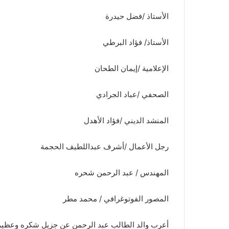
الأستاذ /فضل حيدرة
الأستاذ/ فؤاد البرطي
الإعلامية /إيمان الطحان
الصحفي /عباد الجرادي
المنشد الديني /فؤاد الأهدل
رجل الأعمال /أشرف عبداللطيف الحجمة
المهندس / عبد الرحمن شحره
المصور الفوتوغرافي / محمد مطر
أعرب والد الطالب عبد الرحمن عن جزيل شكره وعظيم ام