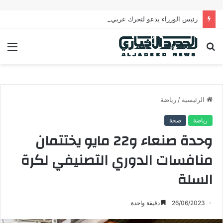
رئيس الوزراء يدعو لتحرك عربي فاعل لحماية الممرات البحرية وتعزيز الأمن القومي العربي
بحث
الق
عن
الرئيسية
/
رياضة
رياضة
صحة
وحدة صنعاء و22 مايو يختتمان
منافسات الدوري التصنيفي لكرة
السلة
26/06/2023
دقيقة واحدة