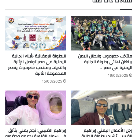
مقالات ذات صلة
منتخب حضرموت وابطال اليمن
البطولة الرمضانية لأبناء الجالية
يبلغان نهائي بطولة الجالية
اليمنية في مصر تواصل الإثارة
اليمنية في مصر ..
والندية.. ومنتخب حضرموت يتصدر
المجموعة الثانية
19/03/2025
15/03/2025
رجل الأعمال اليمني إبراهيم
إبراهيم الضبيبي: نجم يمني يتألق
الضبيبي يُشيد ببطولة الجالية
في سماء القاهرة بدعمه وحضوره