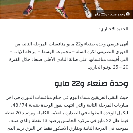
وحدة صنعاء و22 مايو
الجديد الاخباري:
أنهى فريقي وحدة صنعاء و22 مايو منافسات المرحلة الثانية من
الدوري التصنيفي لكرة السلة – مجموعة الوسط – مرحلة الإياب –
التي أقيمت منافساتها على صالة النادي الأهلي صنعاء خلال الفترة
20 – 25 يونيو الجاري.
وحدة صنعاء و22 مايو
حيث التقى الفريقين مساء اليوم في ختام منافسات الدوري في آخر
مباريات المرحلة الثانية والتي انتهت بفوز الوحدة بنتيجة 74 / 48،
ليكمل الوحدة البطولة في الصدارة بالعلامة الكاملة وبرصيد 20 نقطة
فيما ظل 22 مايو في مركزه الخامس برصيد 13 نقطة والذي صنف
بموجبه في الدرجة الثانية وبفارق الاسكور فقط عن البرق تريم الذي