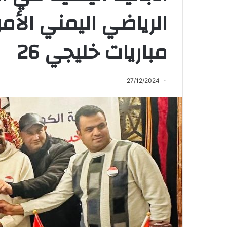
الرياضي اليمني الأ
مباريات خليجي 26
27/12/2024