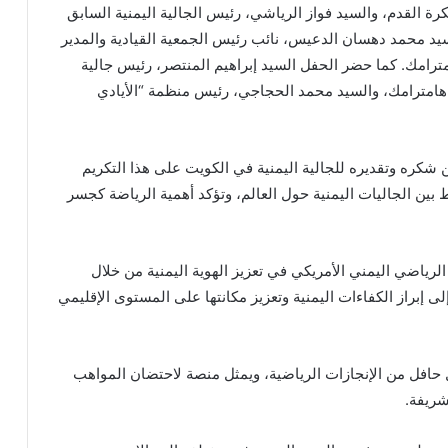
رة القدم، والسيد فواز الرياشي، رئيس الجالية اليمنية السابق
سيد محمد دهسان الدعيس، نائب رئيس الجمعية القيادية والمدير
امترامك. كما حضر الحفل السيد إبراهيم المنتصر، رئيس جالية
 هامترامك، والسيد محمد الحجاجي، رئيس منظمة “الأيادي
شكره وتقديره للجالية اليمنية في الكويت على هذا التكريم
 بين الجاليات اليمنية حول العالم، وتؤكد أهمية الرياضة كجسر
د الرياضي اليمني الأمريكي في تعزيز الهوية اليمنية من خلال
ى إبراز الكفاءات اليمنية وتعزيز مكانتها على المستوى الإقليمي
 حافل من الإنجازات الرياضية، ويمثل منصة لاحتضان المواهب
شريفة.