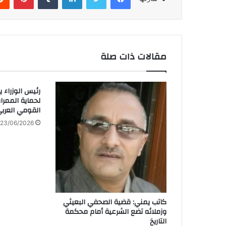
مقالات ذات صلة
رئيس الوزراء 
لحماية الممرات
القومي العرب
23/06/2026
كاتب يمني: قضية الصحفي البعيثي
وزملائه تضع الشرعية أمام محكمة
التاريخ