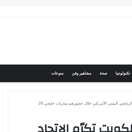
حرك عربي فاعل لحماية الممرات البحرية وتعزيز الأمن القومي العربي
تكنولوجيا
صحة
مشاهير وفن
منوعات
د الرياضي اليمني الأمريكي خلال حضورهم مباريات خليجي 26
لكويت تكرّم الاتحاد