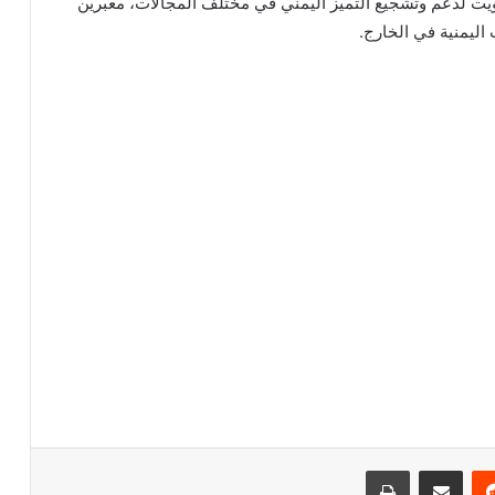
لكويت لدعم وتشجيع التميز اليمني في مختلف المجالات، معبرين
اليمنية في الخارج.
‏Reddit
مشاركة عبر البريد
طباعة