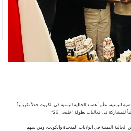
ة اليمنية، نظّم أعضاء الجالية اليمنية في الكويت حفلاً تكريمياً
ً للمشاركة في فعاليات بطولة “خليجي 26”.
لجالية اليمنية في الولايات المتحدة والكويت، ومن بينهم