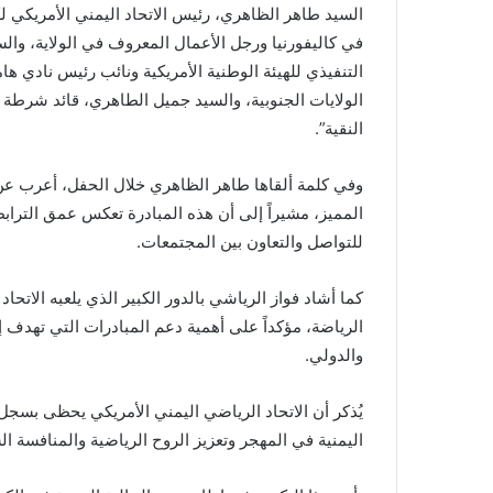
السيد طاهر الظاهري، رئيس الاتحاد اليمني الأمريكي لك
في كاليفورنيا ورجل الأعمال المعروف في الولاية، وال
التنفيذي للهيئة الوطنية الأمريكية ونائب رئيس نادي ه
الولايات الجنوبية، والسيد جميل الطاهري، قائد شرطة
النقية”.
وفي كلمة ألقاها طاهر الظاهري خلال الحفل، أعرب عن 
المميز، مشيراً إلى أن هذه المبادرة تعكس عمق الترابط
للتواصل والتعاون بين المجتمعات.
كما أشاد فواز الرياشي بالدور الكبير الذي يلعبه الاتحا
الرياضة، مؤكداً على أهمية دعم المبادرات التي تهدف إل
والدولي.
يُذكر أن الاتحاد الرياضي اليمني الأمريكي يحظى بسجل
اليمنية في المهجر وتعزيز الروح الرياضية والمنافسة ال