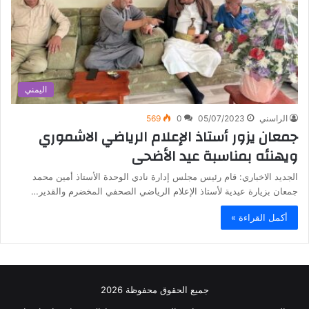
اليمني
الراسني
05/07/2023
0
569
جمعان يزور أستاذ الإعلام الرياضي الاشموري
ويهنئه بمناسبة عيد الأضحى
الجديد الاخباري: قام رئيس مجلس إدارة نادي الوحدة الأستاذ أمين محمد
جمعان بزيارة عيدية لأستاذ الإعلام الرياضي الصحفي المخضرم والقدير…
أكمل القراءة »
جميع الحقوق محفوظة 2026