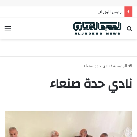
رئيس الوزراء يدعو لتحرك عربي فاعل لحماية الممرات البحرية وتعزيز الأمن القومي العربي
بحث
الق
عن
الرئيسية
/
نادي حدة صنعاء
نادي حدة صنعاء