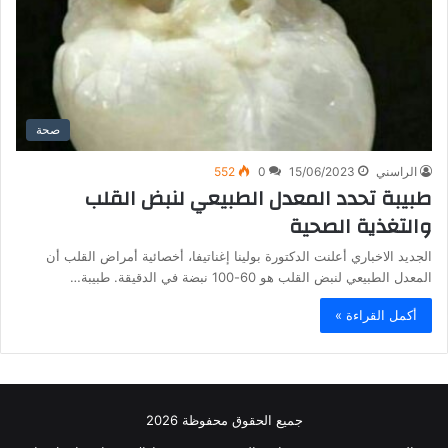
صحة
الراسني
15/06/2023
0
552
طبيبة تحدد المعدل الطبيعي لنبض القلب
والتغذية الصحية
الجديد الاخباري أعلنت الدكتورة بولينا إغناتيفا، أخصائية أمراض القلب أن
المعدل الطبيعي لنبض القلب هو 60-100 نبضة في الدقيقة. طبيبة…
أكمل القراءة »
جميع الحقوق محفوظة 2026