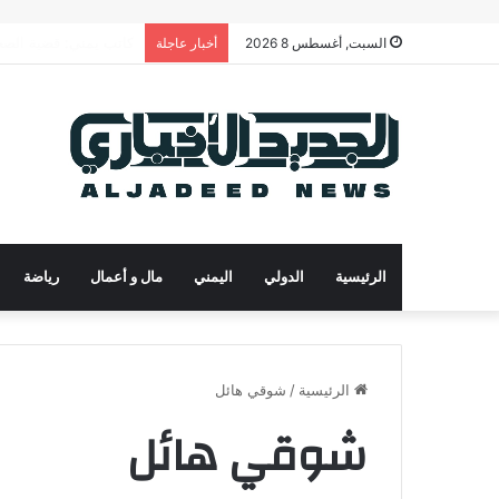
رئيس الوزراء يدعو لتح
السبت, أغسطس 8 2026
أخبار عاجلة
الرئيسية
الدولي
اليمني
مال و أعمال
رياضة
الرئيسية
/
شوقي هائل
شوقي هائل