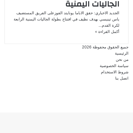
الجاليات اليمنية
الجديد الاخباري: حقق الاباما يونايتد الفوزعلى الفريق المستضيف
ياس تينيسي بهدف نظيف في افتتاح بطولة الجاليات اليمنية الرابعة
لكرة القدم…
أكمل القراءة »
جميع الحقوق محفوظة 2026
الرئيسية
من نحن
سياسة الخصوصية
شروط الاستخدام
اتصل بنا
فيسبوك
تويتر
يوتيوب
انستقرام
زر
الذهاب
إلى
الأعلى