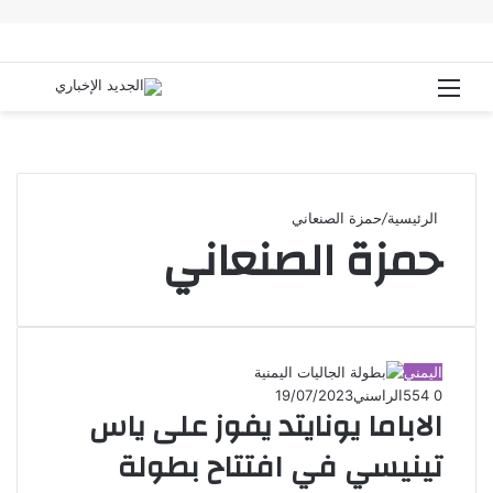
القائمة
بحث
عن
الرئيسية
/
حمزة الصنعاني
حمزة الصنعاني
اليمني
0
554
الراسني
19/07/2023
الاباما يونايتد يفوز على ياس
تينيسي في افتتاح بطولة