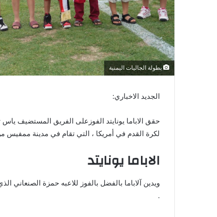
بطولة الجاليات اليمنية
الجديد الاخباري:
حقق الاباما يونايتد الفوزعلى الفريق المستضيف ياس ت
لكرة القدم في أمريكا ، التي تقام في مدينة ممفيس من 18 وحتى 23 يوليو برعاية رجل الأعمال ابراهيم المنت
الاباما يونايتد
ويدين آلاباما بالفضل بالفوز للاعبه حمزة الصنعاني 
.