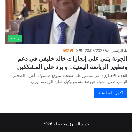
رياضة
الراسني
28/08/2023
0
582
الجونة يثني على إنجازات خالد خليفي في دعم
وتطوير الرياضة اليمنية.. و يرد على المشككين
الجديد الاخباري-: في منشور على صفحته بموقع فيسبوك، أعرب الصحفي
اليمني فضل الجونة عن تضامنه مع وكيل قطاع الرياضة بوزارة…
أكمل القراءة »
جميع الحقوق محفوظة 2026