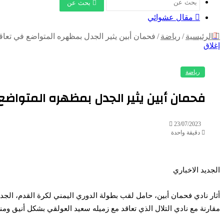
بحث عن
مقال عشوائي
الرئيسية
/
رياضة
/
فحمان أبين يثير الجدل بمظهره المتواضع في تعا
إغلاق
رياضة
فحمان أبين يثير الجدل بمظهره المتواض
23/07/2023
دقيقة واحدة
الجديد الاخباري
أثار نادي فحمان أبين، حامل لقب بطولة الدوري اليمني لكرة القدم، ا
مقارنة مع نادي التلال الذي تعاقد مع زميله سعيد العولقي بشكل أنيق ومن