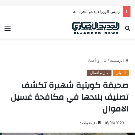
رئيس الوزراء يدعو لتحرك عربي فاعل لحماية الممرات البحرية وتعزيز الأمن القومي العربي
بحث
الق
عن
الرئيسية
/
مال و أعمال
الدولي
مال و أعمال
صحيفة كويتية شهيرة تكشف
تصنيف بلادها في مكافحة غسيل
الاموال
16/06/2023
دقيقة واحدة