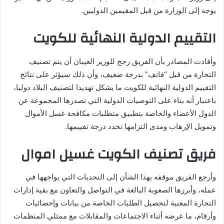
يوجه إلى الوزارة من قبل المقيمين الدوليين.
التقييم الدولية النهائية للكويت
وأفادت المصادر بأن الفريق رجح للوزير العيبان أن يتم تصنيف
التجارة من قبل “فاتف” بدرجة ضعيف، وأن ذلك سيؤثر على نتائج
التقييم الدولية النهائية للكويت ما يشكل تهديدا لتصنيف البلاد دوليا،
باعتبار أنه بناء على التوصيات الدولية التي تصدرها المجموعة عن
الدول الأعضاء والخاصة بتطبيق متطلبات مكافحة غسل الأموال
وتمويل الإرهاب ومدى التزامها تحدد درجة تقييمها.
فريق تصنيف الكويت غسيل اموال
وأرجع الفريق موقفه بهذا الشأن إلى التحديات التي يواجهها في
عمله، وأبرزها الصعوبة البالغة في التواصل والتعاون مع بقية إدارات
التجارة المعنية لتحصيل الطلبات الخاصة من بيانات وإحصائيات
وأرقام، ما عرضه أثناء الاجتماعات والمقابلات مع ممثلي المنظمات