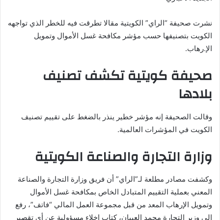
نشرت صحيفة “الراي” الكويتية مقالا تطرقت فيه للخطر الذي تواجهه
الكويت بتصنيفها حسب مؤشر مكافحة غسل الأموال وتمويل
الإ.رهاب.
صحيفة كويتية تكشف تصنيف
بلادها
وقالت الصحيفة إنه مؤشر خطير ينذر بالضغط على تقييم تصنيف
الكويت في المؤشرات العالمية.
وزارة التجارة والصناعة الكويتية
وكشفت مصادر مطلعة لـ”الراي” أن فريق وزارة التجارة والصناعة
المعني بعملية التقييم المتبادل الخاص بمكافحة غسل الأموال
وتمويل الإرهاب المعد من قبل مجموعة العمل المالي “فاتف”، رفع
إلى وزير التجارة محمد العيبان، كتاب إخلاء مسؤولية عن أي تقصير