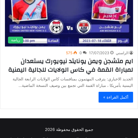
رياضة
الراسني
17/07/2023
0
575
ايم متشجن ويمن يونايتد نيويورك يستعدان
لمباراة القمة في كاس الولايات للجالية اليمنية
الجديد الاخباري: يترقب المهتمون بمنافسات كاس الولايات الرابعة الجالية
اليمنية بأمريكا ، مباراة القمة التي تجمع بين وصيف النسخة الماضية…
أكمل القراءة »
جميع الحقوق محفوظة 2026