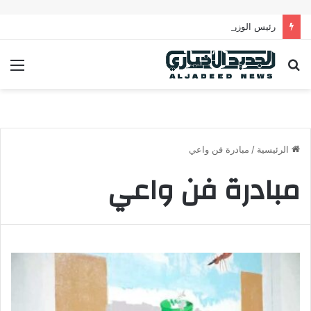
رئيس الوزراء يدعو لتحرك عربي فاعل لحماية الممرات البحرية وتعزيز الأمن القومي العربي
بحث
الق
عن
الرئيسية
/
مبادرة فن واعي
مبادرة فن واعي