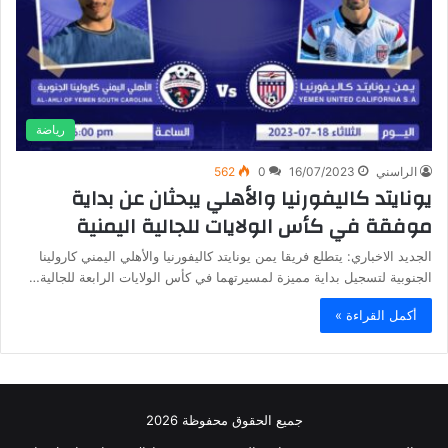
رياضة
الراسني
16/07/2023
0
562
يونايتد كاليفورنيا والأهلي يبحثان عن بداية
موفقة في كأس الولايات للجالية اليمنية
الجديد الاخباري: يتطلع فريقا يمن يونايتد كاليفورنيا والأهلي اليمني كارولينا
الجنوبية لتسجيل بداية مميزة لمسيرتهما في كأس الولايات الرابعة للجالية…
أكمل القراءة »
جميع الحقوق محفوظة 2026