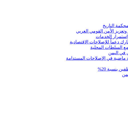
حكمة التاريخ
تعزيز الأمن القومي العربي
استمرار الخدمات
رك دعماً للإصلاحات الاقتصادية
مع السلطات المحلية
ي في اليمن
ة ماضية في الإصلاحات المستدامة
ن بنسبة 20%
من