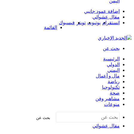
اليمن
إضافة عمود جانبي
مقال عشوائي
انستقرام
يوتيوب
تويتر
فيسبوك
القائمة
بحث عن
الرئيسية
الدولي
اليمني
مال و أعمال
رياضة
تكنولوجيا
صحة
مشاهير وفن
منوعات
بحث عن
مقال عشوائي