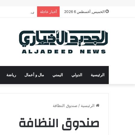
رئيس الوزراء يدعو لت
الخميس, أغسطس 6 2026
أخبار عاجلة
الرئيسية
الدولي
اليمني
مال و أعمال
رياضة
الرئيسية
/
صندوق النظافة
صندوق النظافة