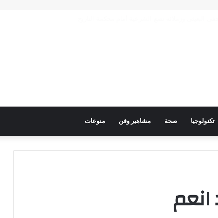
رك عربي فاعل لحماية الممرات البحرية وتعزيز الأمن القومي العربي
تكنولوجيا
صحة
مشاهير وفن
منوعات
انعم