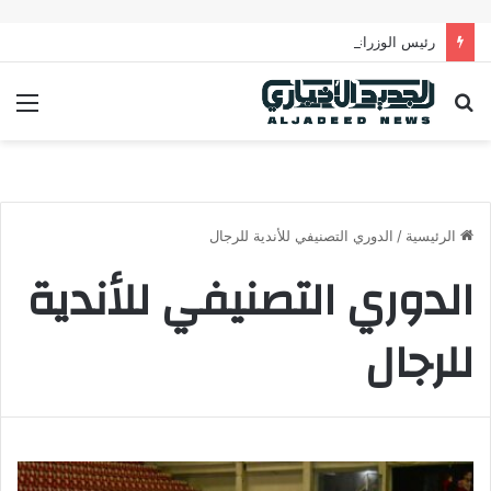
رئيس الوزراء يدعو لتحرك عربي فاعل لحماية الممرات البحرية وتعزيز الأمن القومي العربي
بحث
الق
عن
الرئيسية
/
الدوري التصنيفي للأندية للرجال
الدوري التصنيفي للأندية
للرجال