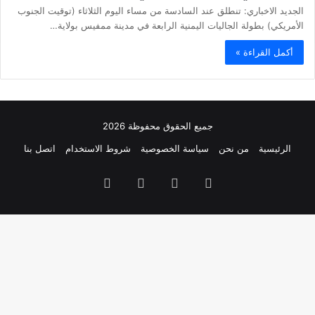
الجديد الاخباري: تنطلق عند السادسة من مساء اليوم الثلاثاء (توقيت الجنوب
الأمريكي) بطولة الجاليات اليمنية الرابعة في مدينة ممفيس بولاية…
أكمل القراءة »
جميع الحقوق محفوظة 2026
الرئيسية
من نحن
سياسة الخصوصية
شروط الاستخدام
اتصل بنا
فيسبوك
تويتر
يوتيوب
انستقرام