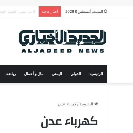
رئيس الوزراء يدعو لتح
السبت, أغسطس 8 2026
أخبار عاجلة
الرئيسية
الدولي
اليمني
مال و أعمال
رياضة
الرئيسية
/
كهرباء عدن
كهرباء عدن