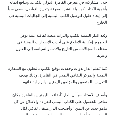
خلال مشاركته في معرض القاهرة الدولي للكتاب. وبدافع إيمانه
بأهمية الكتاب كوسيلة لنشر المعرفة وتعزيز التواصل، سعى سبأ
إلى إيجاد حلول لتوصيل الكتب اليمنية إلى الجاليات اليمنية في
الخارج.
وتُعد الدار اليمنية للكتب والتراث منصة ثقافية غنية توفر
للجمهور إمكانية الاطلاع على أحدث الإصدارات اليمنية في
مختلف المجالات، من التاريخ والأدب والسياسة إلى الفنون
وغيرها.
كما تُنظم الدار ندوات وحفلات توقيع للكتب بالتعاون مع السفارة
اليمنية والمركز الثقافي اليمني في القاهرة، وذلك بهدف
التعريف بالمثقفين والمؤلفين اليمنيين وإبراز إبداعاتهم.
وأضاف الأستاذ سبأ أن الدار “أضافت لليمنيين بالقاهرة مكان
ثقافي للحصول على الكتاب اليمني للقراءة والاطلاع عن كل
ماهو جديد عن اليمن.” وأصبحت الدار ملتقى ثقافي لكل
المهتمين بشأن اليمن، من طلاب وباحثين ومبتعثين إلى محبي