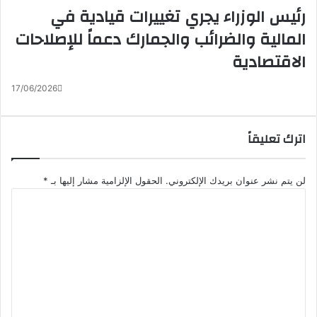
رئيس الوزراء يجري تغييرات قيادية في
المالية والضرائب والجمارك دعماً للإصلاحات
الاقتصادية
17/06/2026
اترك تعليقاً
لن يتم نشر عنوان بريدك الإلكتروني.
الحقول الإلزامية مشار إليها بـ
*
ا
ل
ت
ع
ل
ي
ق
*