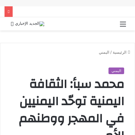
القائمة
بحث
عن
الرئيسية
/
اليمني
اليمني
محمد سبأ: الثقافة
اليمنية توحّد اليمنيين
في المهجر ووطنهم