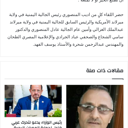
حضر اللقاء كلٍ من اديب المنصوري رئيس الجالية اليمنية في ولاية
ميرلاند الأمريكية والرئيس السابق للجالية اليمنية في ولاية ميرلاند
عبدالملك الغزالي وأمين عام الجالية عادل المنصوري والدكتور
سامي الشجاع والصحفي عباد الجرادي والإعلامية المصري الطحان
والمهندس عبدالرحمن شحرة والأستاذ يوسف الفهد.
مقالات ذات صلة
رئيس الوزراء يدعو لتحرك عربي
فاعل لحماية الممرات البحرية