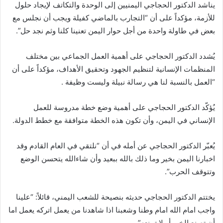
يناشد الدكتور الحجاجي اليمنيين إلى الوحدة والتكاتف لإيجاد حلول
للأزمة، مؤكداً على أن “التجارب بالماضي كفيلة ويجب أن نجلس مع
بعض في طاولة واحدة من أجل حوار اليمن تعنينا كلنا وثم نجد حل”.
يُشدد الدكتور الحجاجي على أهمية العمل الجماعي بين مختلف
المنظمات الإنسانية لتنظيم الجهود وتحقيق الأهداف، مؤكداً على أن
“العمل بالنسبة لنا هي رسالة نبيلة وليست وظيفة .
يُؤكّد الدكتور الحجاجي على أهمية وضع خطة مدروسة للعمل
الإنساني في اليمن، وأن تكون هذه الخطة متوافقة مع خطط الدولة.
يُعبّر الدكتور الحجاجي عن أمله في أن “نلتقي في العام القادم وقد
اخبارنا اليمن بخير وما ذلك بالله ببعيد وأن شاءالله يتحسن الوضع
وتتوقف الحرب”.
يختتم الدكتور الحجاجي حديثه بنصيحة للشعب اليمني، قائلاً: “علينا
واجب امام الله امام وطنا وشعبنا اذا شاهدنا من يعمل اتركه يعمل اما
أن تصنع الخير أو لا تمنعه”.