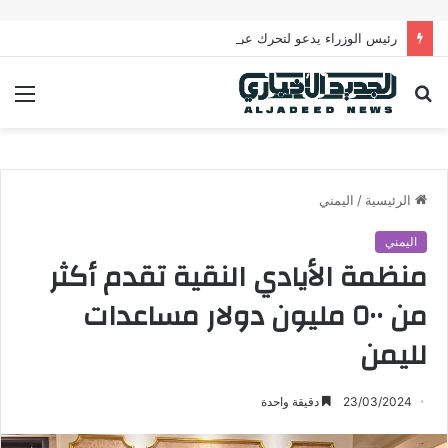
رئيس الوزراء يدعو لتحرك عربي فاعل لحماية الممرات البحرية وتعزيز الأمن القومي العربي
بحث
الق
عن
الرئيسية
/
اليمني
اليمني
منظمة الأيادي النقية تقدم أكثر
من ٥٠٠ مليون دولار مساعدات
لليمن
23/03/2024
دقيقة واحدة