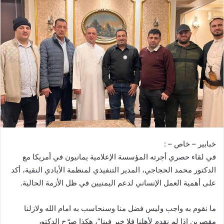
خبابير – خاص – :
في لقاء حصري أجرته المؤسسة الإعلامية يمانيون في أمريكا مع
الدكتور محمد الحجاجي، المدير التنفيذي لمنظمة الأيادي النقية، أكد
على أهمية العمل الإنساني لدعم اليمنيين في ظل الأزمة الحالية.
ما نقوم به واجب وليس فضل منا وسنحاسب به امام الله ولازلنا
مقصرين اذا لم نقدم لأهلنا فلا خير فينا”، هكذا صرّح الدكتور